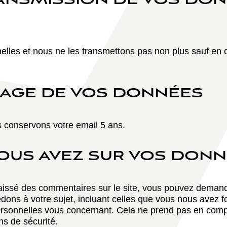
TRANSMISSION DE VOS DO
lles et nous ne les transmettons pas non plus sauf en c
KAGE DE VOS DONNÉES
 conservons votre email 5 ans.
VOUS AVEZ SUR VOS DON
aissé des commentaires sur le site, vous pouvez demande
ons à votre sujet, incluant celles que vous nous avez 
sonnelles vous concernant. Cela ne prend pas en compt
ns de sécurité.