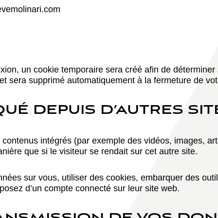
tevemolinari.com
ion, un cookie temporaire sera créé afin de déterminer si
et sera supprimé automatiquement à la fermeture de vot
É DEPUIS D’AUTRES SIT
es contenus intégrés (par exemple des vidéos, images, ar
ère que si le visiteur se rendait sur cet autre site.
nées sur vous, utiliser des cookies, embarquer des outils 
posez d’un compte connecté sur leur site web.