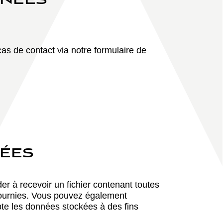
NNÉES
as de contact via notre formulaire de
NÉES
r à recevoir un fichier contenant toutes
fournies. Vous pouvez également
e les données stockées à des fins