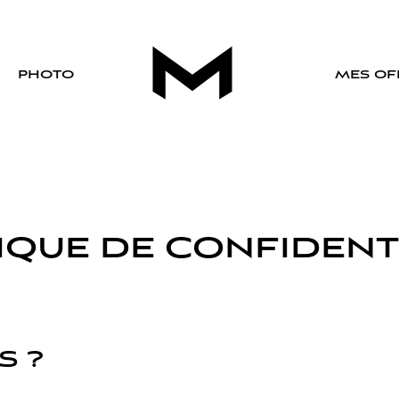
PHOTO
MES OF
IQUE DE CONFIDENT
S ?